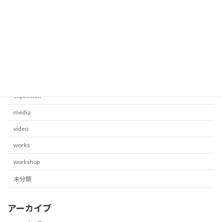
報告と感謝
2025-07-22
カテゴリー
blog
exposition
media
video
works
workshop
未分類
アーカイブ