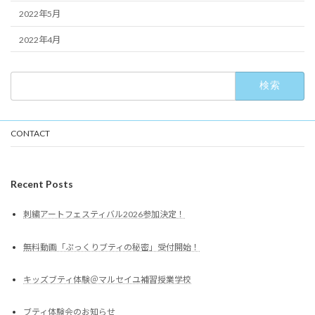
2022年5月
2022年4月
検
索:
CONTACT
Recent Posts
刺繍アートフェスティバル2026参加決定！
無料動画「ぷっくりブティの秘密」受付開始！
キッズブティ体験＠マルセイユ補習授業学校
ブティ体験会のお知らせ